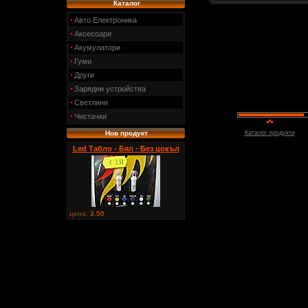
Каталог
Авто Електроника
Аксесоари
Акумулатори
Гуми
Други
Зарядни устройства
Светлини
Чистачки
Нов продукт
Каталог продукти
Led Табло - Бял - Без цокъл
цена:
3.50