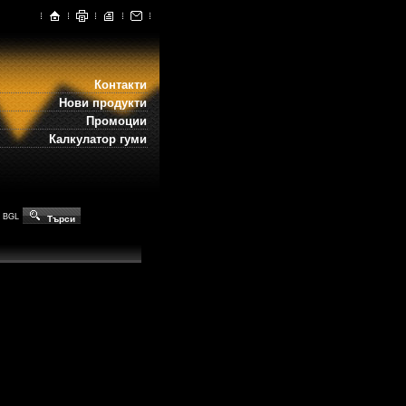
Контакти
Нови продукти
Промоции
Калкулатор гуми
BGL
Търси